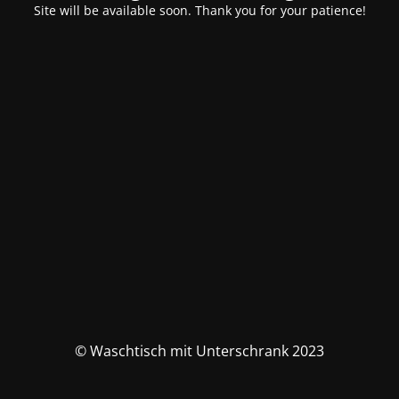
Site will be available soon. Thank you for your patience!
© Waschtisch mit Unterschrank 2023