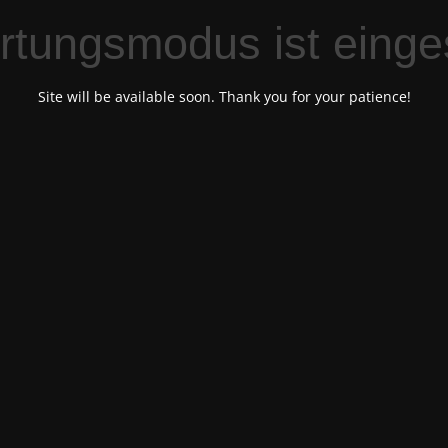
tungsmodus ist einge
Site will be available soon. Thank you for your patience!