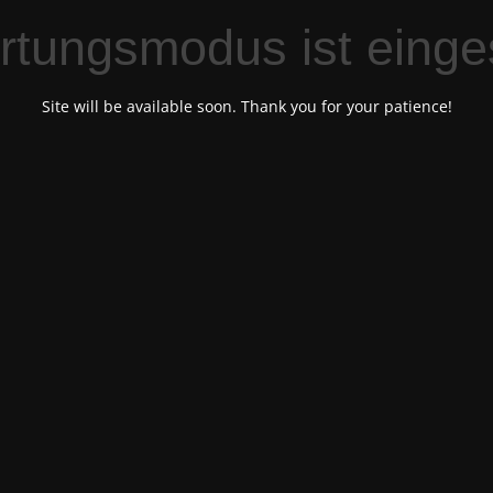
tungsmodus ist einge
Site will be available soon. Thank you for your patience!